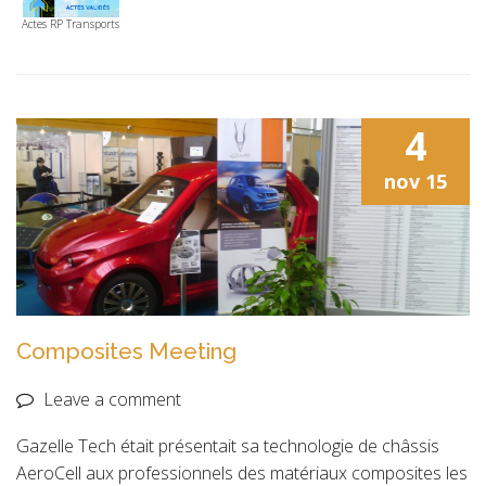
Actes RP Transports
4
nov
15
Composites Meeting
Leave a comment
Gazelle Tech était présentait sa technologie de châssis
AeroCell aux professionnels des matériaux composites les