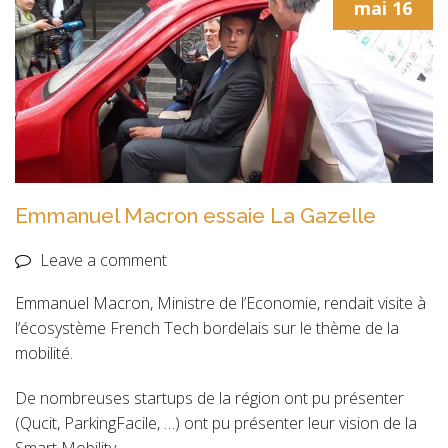
mai
16
Emmanuel Macron essaie La Gazelle
Leave a comment
Emmanuel Macron, Ministre de l’Economie, rendait visite à
l’écosystème French Tech bordelais sur le thème de la
mobilité.
De nombreuses startups de la région ont pu présenter
(Qucit, ParkingFacile, …) ont pu présenter leur vision de la