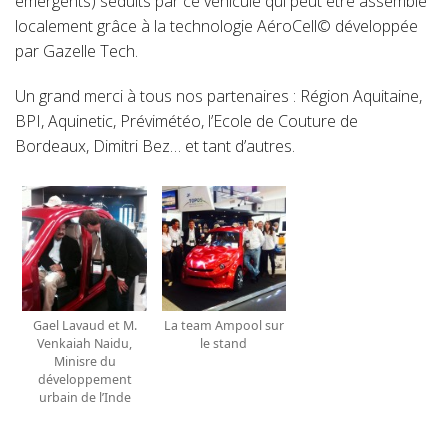
émergents) séduits par ce véhicule qui peut être assemblé
localement grâce à la technologie AéroCell© développée
par Gazelle Tech.
Un grand merci à tous nos partenaires : Région Aquitaine,
BPI, Aquinetic, Prévimétéo, l’Ecole de Couture de
Bordeaux, Dimitri Bez… et tant d’autres.
Gael Lavaud et M.
La team Ampool sur
Venkaiah Naidu,
le stand
Minisre du
développement
urbain de l’Inde