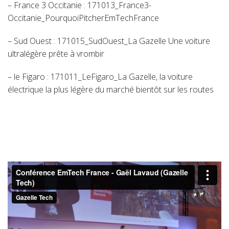
– France 3 Occitanie :
171013_France3-
Occitanie_PourquoiPitcherEmTechFrance
– Sud Ouest :
171015_SudOuest_La Gazelle Une voiture
ultralégère prête à vrombir
– le Figaro :
171011_LeFigaro_La Gazelle, la voiture
électrique la plus légère du marché bientôt sur les routes